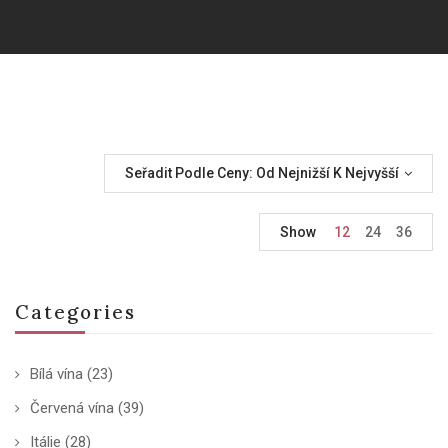
Seřadit Podle Ceny: Od Nejnižší K Nejvyšší
Show
12
24
36
Categories
Bílá vína
(23)
Červená vína
(39)
Itálie
(28)